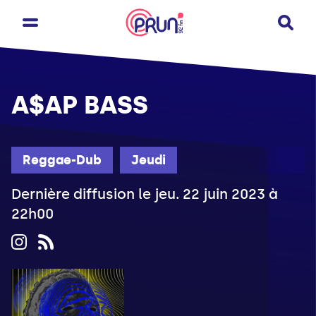
A$AP BASS
Reggae-Dub
Jeudi
Dernière diffusion le jeu. 22 juin 2023 à
22h00