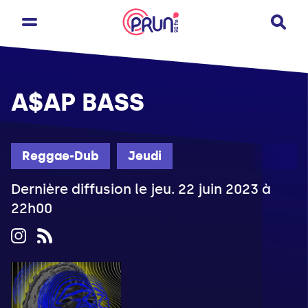
A$AP BASS
Reggae-Dub
Jeudi
Dernière diffusion le jeu. 22 juin 2023 à
22h00