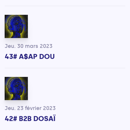
Jeu. 30 mars 2023
43# A$AP DOU
Jeu. 23 février 2023
42# B2B DOSAÏ