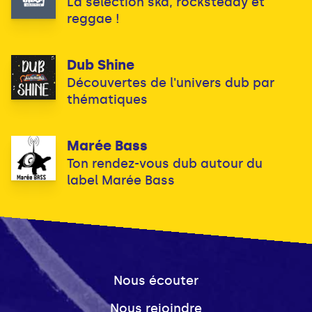
La sélection ska, rocksteady et
reggae !
Dub Shine
Découvertes de l'univers dub par
thématiques
Marée Bass
Ton rendez-vous dub autour du
label Marée Bass
Nous écouter
Nous rejoindre