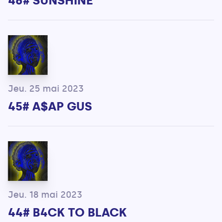
46# SUNSHINE
Jeu. 25 mai 2023
45# A$AP GUS
Jeu. 18 mai 2023
44# B4CK TO BLACK