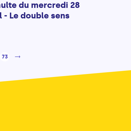
ulte du mercredi 28
l - Le double sens
73