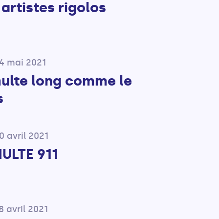
artistes rigolos
04 mai 2021
ulte long comme le
s
0 avril 2021
ULTE 911
8 avril 2021