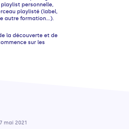
playlist personnelle,
rceau playlisté (label,
ne autre formation…).
de la découverte et de
commence sur les
7 mai 2021