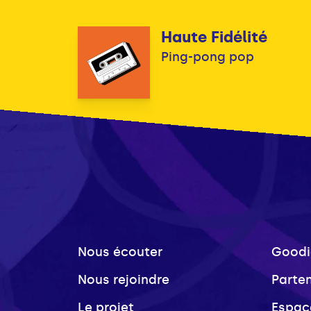
Haute Fidélité
Ping-pong pop
Nous écouter
Goodi
Nous rejoindre
Parte
Le projet
Espac