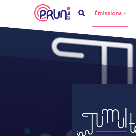
Émissions