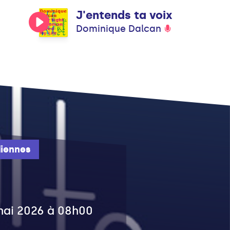
J'entends ta voix
Dominique Dalcan
iennes
 mai 2026 à 08h00