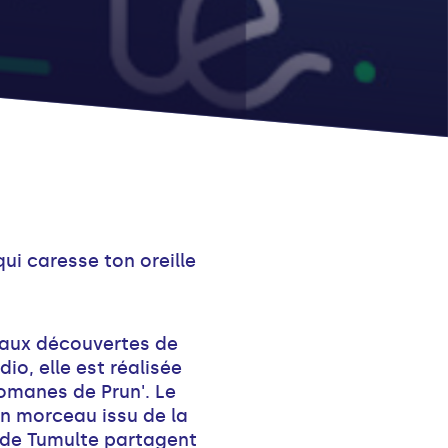
qui caresse ton oreille
 aux découvertes de
io, elle est réalisée
omanes de Prun'. Le
un morceau issu de la
s de Tumulte partagent