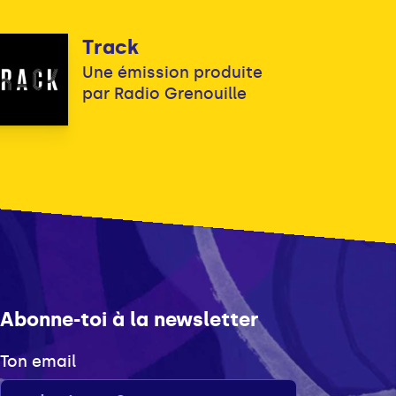
Track
Une émission produite
par Radio Grenouille
Abonne-toi à la newsletter
Ton email