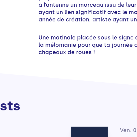
à l’antenne un morceau issu de leur 
ayant un lien significatif avec le mo
année de création, artiste ayant u
Une matinale placée sous le signe 
la mélomanie pour que ta journée 
chapeaux de roues !
sts
Ven. 0