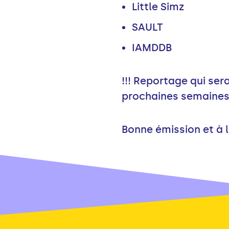
Little Simz
SAULT
IAMDDB
!!! Reportage qui ser
prochaines semaines 
Bonne émission et à 