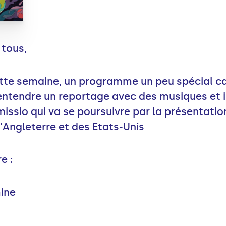
 tous,
ette semaine, un programme un peu spécial c
ntendre un reportage avec des musiques et in
issio qui va se poursuivre par la présentati
Angleterre et des Etats-Unis
e :
ine