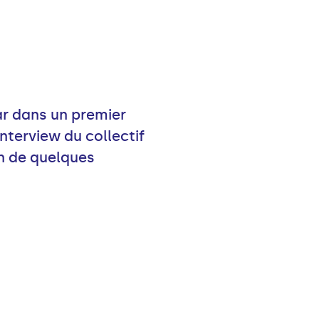
ar dans un premier
terview du collectif
on de quelques