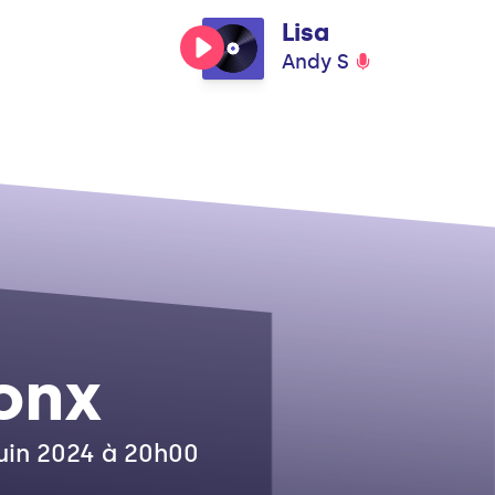
Lisa
Andy S
onx
juin 2024 à 20h00