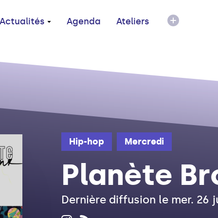
Actualités
Agenda
Ateliers
Hip-hop
Mercredi
Planète Br
Dernière diffusion le mer. 26 