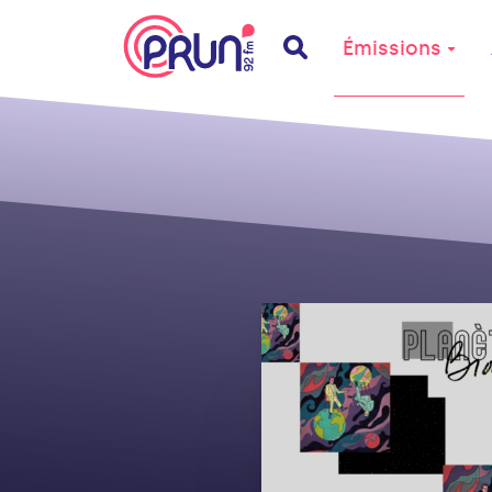
Émissions