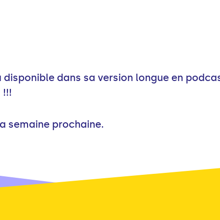
a disponible dans sa version longue en podca
!!!
la semaine prochaine.