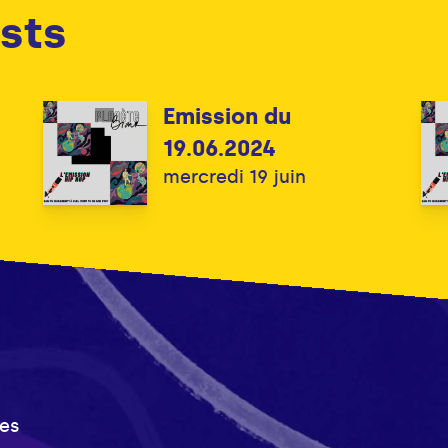
sts
Emission du
19.06.2024
mercredi 19 juin
es