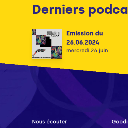
Derniers podca
Emission du
26.06.2024
mercredi 26 juin
Nous écouter
Goodi