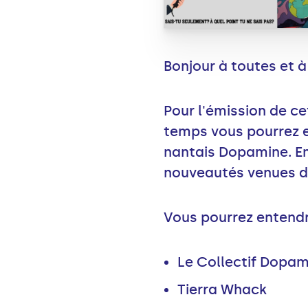
Bonjour à toutes et à
Pour l'émission de c
temps vous pourrez e
nantais Dopamine. Em
nouveautés venues d'
Vous pourrez entendr
Le Collectif Dopam
Tierra Whack