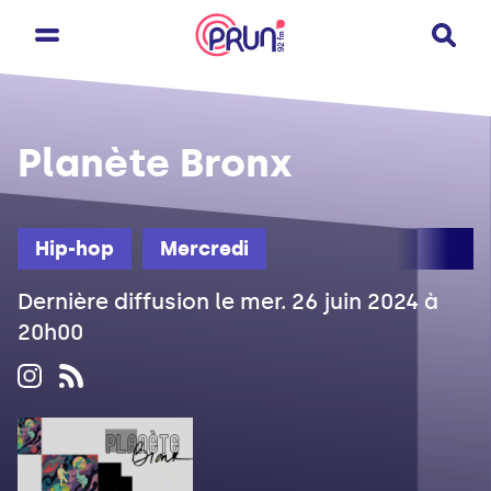
Planète Bronx
Hip-hop
Mercredi
Dernière diffusion le mer. 26 juin 2024 à
20h00