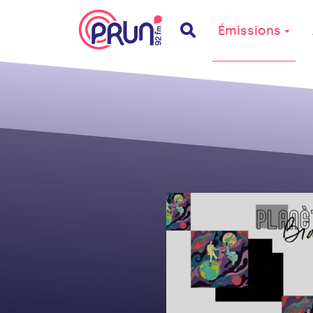
Émissions