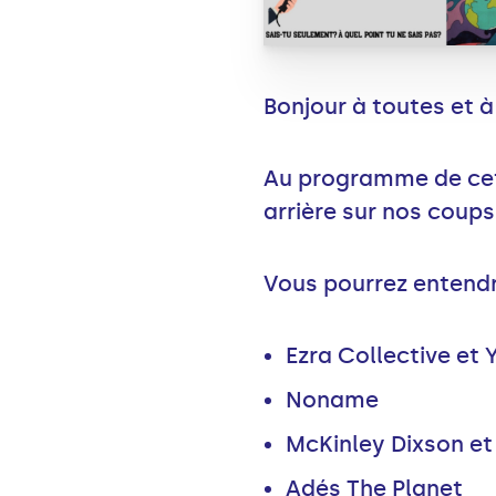
Bonjour à toutes et à
Au programme de cette
arrière sur nos coups
Vous pourrez entendr
Ezra Collective et
Noname
McKinley Dixson et
Adés The Planet