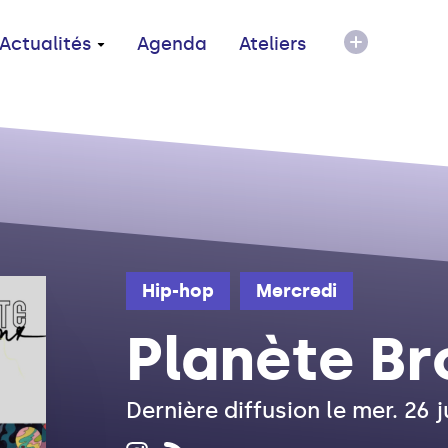
Actualités
Agenda
Ateliers
Hip-hop
Mercredi
Planète Br
Dernière diffusion le mer. 26 