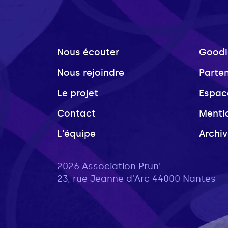
Nous écouter
Goodi
Nous rejoindre
Parte
Le projet
Espac
Contact
Menti
L'équipe
Archi
2026 Association Prun'
23, rue Jeanne d'Arc 44000 Nantes