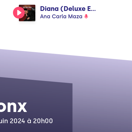
Diana (Deluxe Edition)
Ana Carla Maza
onx
juin 2024 à 20h00