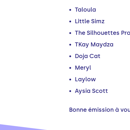
Taloula
Little Simz
The Silhouettes Pro
TKay Maydza
Doja Cat
Meryl
Laylow
Aysia Scott
Bonne émission à vou