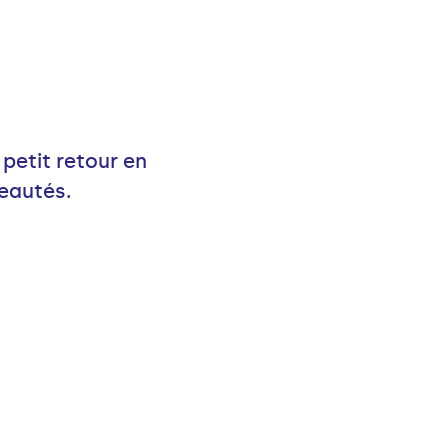
petit retour en
veautés.