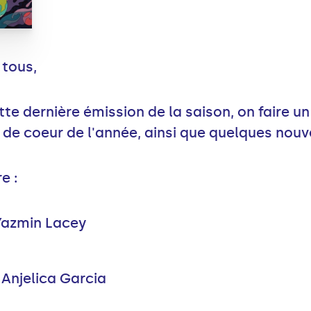
 tous,
 dernière émission de la saison, on faire un 
 de coeur de l'année, ainsi que quelques nou
e :
 Yazmin Lacey
 Anjelica Garcia