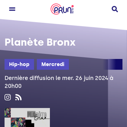
Planète Bronx
Hip-hop
Mercredi
Dernière diffusion le mer. 26 juin 2024 à
20h00