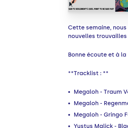
Cette semaine, nous
nouvelles trouvaille
Bonne écoute et à la
**Tracklist : **
Megaloh - Traum V
Megaloh - Regenm
Megaloh - Gringo F
Yustus Malick - Bl