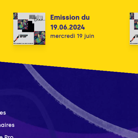
Emission du
19.06.2024
mercredi 19 juin
es
naires
e Pro