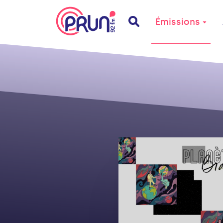
Émissions