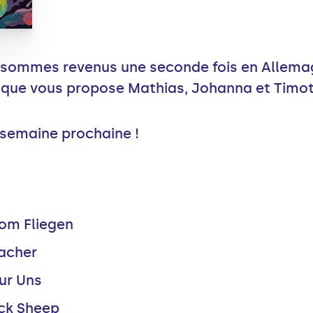
 sommes revenus une seconde fois en Allema
s que vous propose Mathias, Johanna et Timo
 semaine prochaine !
om Fliegen
acher
ur Uns
ack Sheep