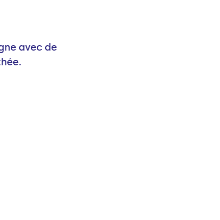
gne avec de
thée.