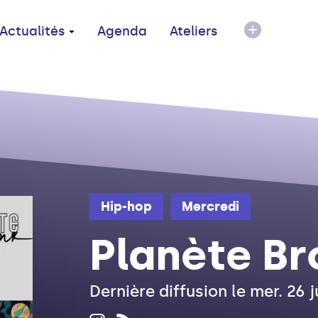
Actualités
Agenda
Ateliers
Hip-hop
Mercredi
Planète Br
Dernière diffusion le mer. 26 