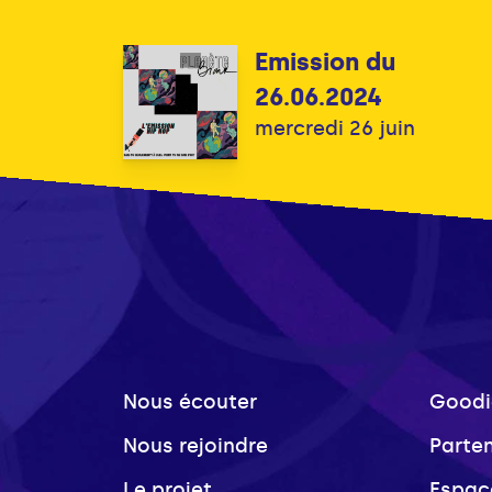
Emission du
26.06.2024
mercredi 26 juin
Nous écouter
Goodi
Nous rejoindre
Parte
Le projet
Espac