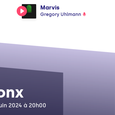
Marvis
Gregory Uhlmann
onx
juin 2024 à 20h00