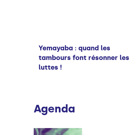
Infos
Yemayaba : quand les
tambours font résonner les
luttes !
Agenda