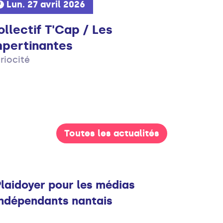
Lun. 27 avril 2026
llectif T'Cap / Les
mpertinantes
riocité
Toutes les actualités
Infos
Plaidoyer pour les médias
indépendants nantais