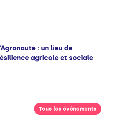
Infos
’Agronaute : un lieu de
ésilience agricole et sociale
Tous les événements