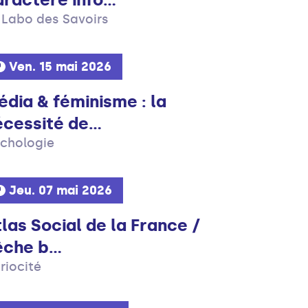
 Labo des Savoirs
Ven. 15 mai 2026
édia & féminisme : la
cessité de...
tchologie
Jeu. 07 mai 2026
las Social de la France /
che b...
riocité