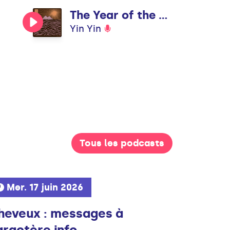
The Year of the Rabbit
Yin Yin
Tous les podcasts
Mer. 17 juin 2026
heveux : messages à
ractère info...