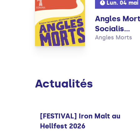
Lun. 04 mai
Angles Morts
Socialis...
Angles Morts
Actualités
Musique
[FESTIVAL] Iron Malt au
Hellfest 2026