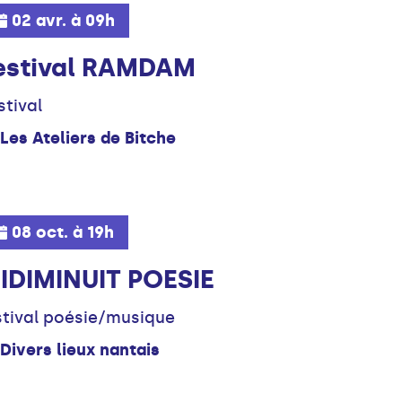
02 avr. à 09h
estival RAMDAM
stival
Les Ateliers de Bitche
08 oct. à 19h
IDIMINUIT POESIE
stival poésie/musique
Divers lieux nantais