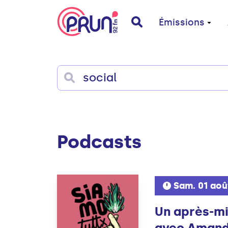
Émissions
Podcasts
Sam. 01 aoû
Un après-mi
avec Amand.