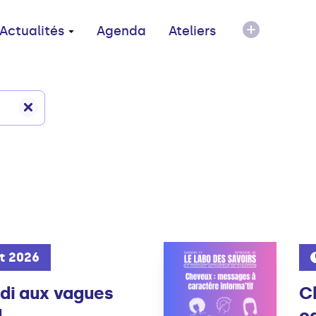
Actualités
Agenda
Ateliers
t 2026
di aux vagues
C
..
ca