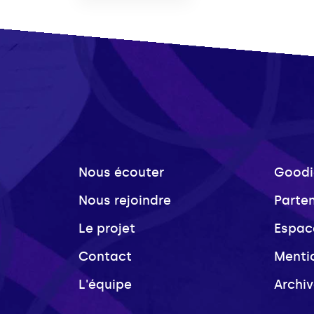
Nous écouter
Goodi
Nous rejoindre
Parte
Le projet
Espac
Contact
Menti
L'équipe
Archi