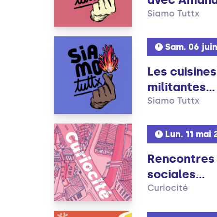
Siamo Tuttx
Sam. 06 jui
Les cuisines
militantes...
Siamo Tuttx
Lun. 11 mai
Rencontres 
sociales...
Curiocité