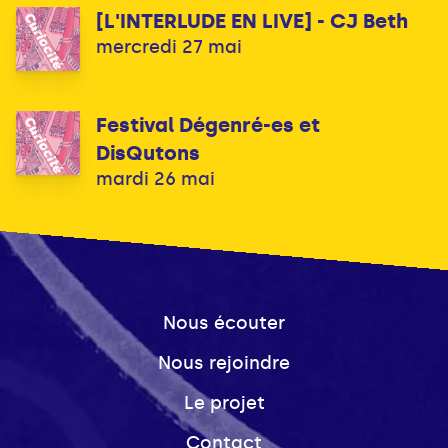
[L'INTERLUDE EN LIVE] - CJ Beth
mercredi 27 mai
Festival Dégenré-es et
DisQutons
mardi 26 mai
Nous écouter
Nous rejoindre
Le projet
Contact