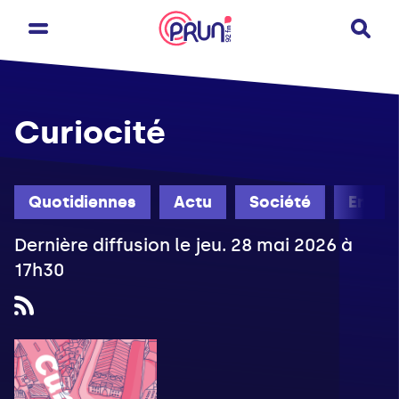
Curiocité
Quotidiennes
Actu
Société
Engag
Dernière diffusion le jeu. 28 mai 2026 à
17h30