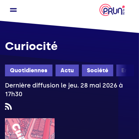
Curiocité
Quotidiennes
Actu
Société
Engag
Dernière diffusion le jeu. 28 mai 2026 à
17h30