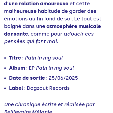
d’une relation amoureuse
et cette
malheureuse habitude de garder des
émotions au fin fond de soi. Le tout est
baigné dans une
atmosphère musicale
dansante
, comme pour
adoucir ces
pensées qui font mal.
Titre
:
Pain in my soul
Album
: EP
Pain in my soul
Date de sortie
: 25/06/2025
Label
: Dogzout Records
Une chronique écrite et réalisée par
Beillevaire Mélanie