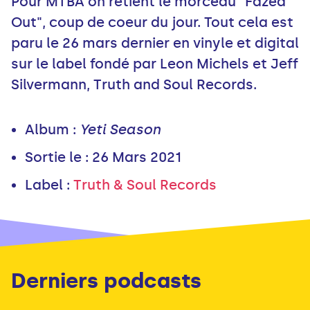
Pour MTBA on retient le morceau "Fazed
Out", coup de coeur du jour. Tout cela est
paru le 26 mars dernier en vinyle et digital
sur le label fondé par Leon Michels et Jeff
Silvermann, Truth and Soul Records.
Album :
Yeti Season
Sortie le : 26 Mars 2021
Label :
Truth & Soul Records
Derniers podcasts