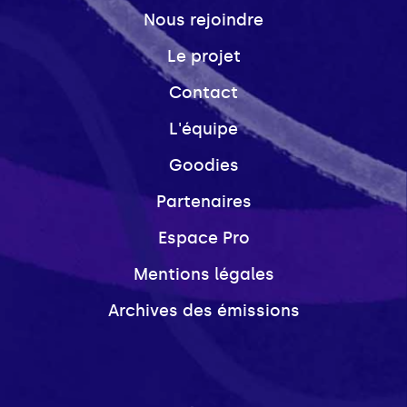
Nous rejoindre
Le projet
Contact
L'équipe
Goodies
Partenaires
Espace Pro
Mentions légales
Archives des émissions