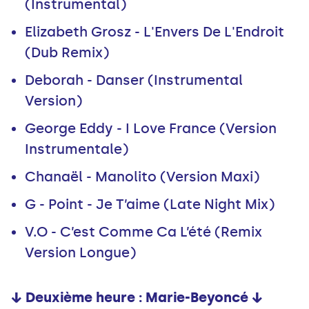
(Instrumental)
Elizabeth Grosz - L'Envers De L'Endroit
(Dub Remix)
Deborah - Danser (Instrumental
Version)
George Eddy - I Love France (Version
Instrumentale)
Chanaël - Manolito (Version Maxi)
G - Point - Je T’aime (Late Night Mix)
V.O - C’est Comme Ca L’été (Remix
Version Longue)
↓ Deuxième heure : Marie-Beyoncé ↓