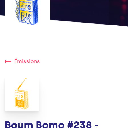
Émissions
Boum Bomo #238 -