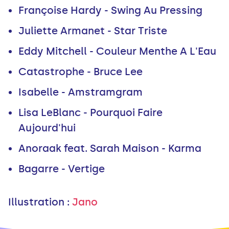
Françoise Hardy - Swing Au Pressing
Juliette Armanet - Star Triste
Eddy Mitchell - Couleur Menthe A L'Eau
Catastrophe - Bruce Lee
Isabelle - Amstramgram
Lisa LeBlanc - Pourquoi Faire
Aujourd'hui
Anoraak feat. Sarah Maison - Karma
Bagarre - Vertige
Illustration :
Jano