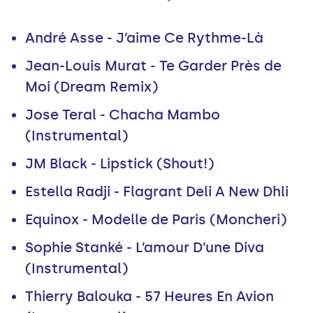
André Asse - J’aime Ce Rythme-Là
Jean-Louis Murat - Te Garder Près de
Moi (Dream Remix)
Jose Teral - Chacha Mambo
(Instrumental)
JM Black - Lipstick (Shout!)
Estella Radji - Flagrant Deli A New Dhli
Equinox - Modelle de Paris (Moncheri)
Sophie Stanké - L’amour D’une Diva
(Instrumental)
Thierry Balouka - 57 Heures En Avion