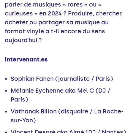
parler de musiques « rares » ou «
curieuses » en 2024 ? Produire, chercher,
acheter ou partager sa musique au
format vinyle a t-il encore du sens
aujourd’hui ?
Intervenant.es
Sophian Fanen (journaliste / Paris)
Mélanie Eychenne aka Mel C (DJ /
Paris)
Vathanak Billon (disquaire / La Roche-
sur-Yon)
Vincent Desgré aka Aimé (DJ / Nantes)