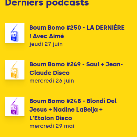
Derniers podcasts
Boum Bomo #250 - LA DERNIÈRE
! Avec Aimé
jeudi 27 juin
Boum Bomo #249 - Saul + Jean-
Claude Disco
mercredi 26 juin
Boum Bomo #248 - Blondi Del
Jesus + Nadine LaBeija +
L'Etalon Disco
mercredi 29 mai