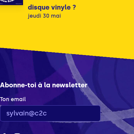
disque vinyle ?
jeudi 30 mai
Abonne-toi à la newsletter
Ton email