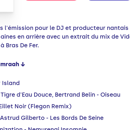
 l'émission pour le DJ et producteur nantais
ines en arrière avec un extrait du mix de Vid
 à Bras De Fer.
Symraah ↓
 Island
Tigre d'Eau Douce, Bertrand Belin - Oiseau
illet Noir (Flegon Remix)
Astrud Gilberto - Les Bords De Seine
nization - Nemurenai Insomnie