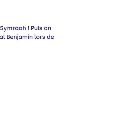
 Symraah ! Puis on
al Benjamin lors de