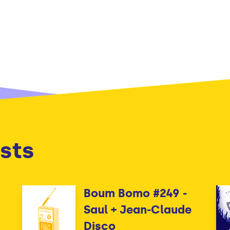
sts
Boum Bomo #249 -
Saul + Jean-Claude
Disco