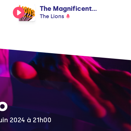
The Magnificent Dance
The Lions
o
juin 2024 à 21h00