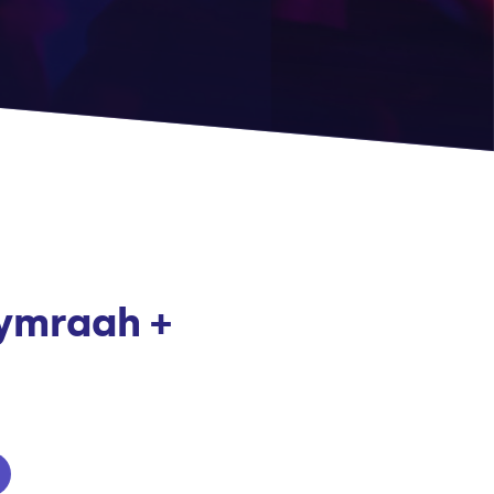
ymraah +