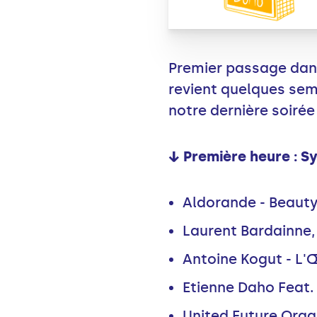
Premier passage dans
revient quelques sema
notre dernière soirée
↓ Première heure : 
Aldorande - Beauty
Laurent Bardainne, 
Antoine Kogut - L'Œ
Etienne Daho Feat. 
United Future Orga