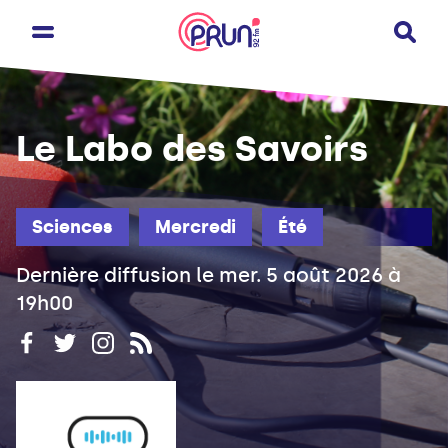
Le Labo des Savoirs
Sciences
Mercredi
Été
Dernière diffusion le mer. 5 août 2026 à
19h00