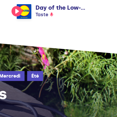
Day of the Low-Cost
Taste
Mercredi
Été
s