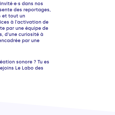
nvité·e·s dans nos
sente des reportages,
 et tout un
ces à l'activation de
ite par une équipe de
, d'une curiosité à
 encadrée par une
réation sonore ? Tu es
rejoins Le Labo des