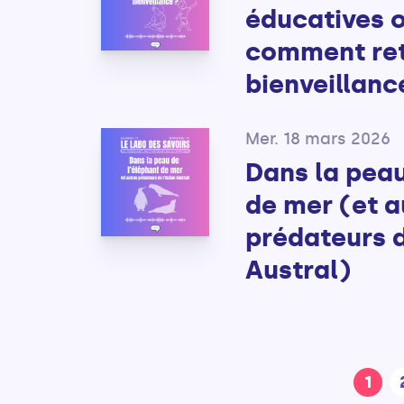
éducatives o
comment ret
bienveillanc
Mer. 18 mars 2026
Dans la peau
de mer (et a
prédateurs 
Austral)
1