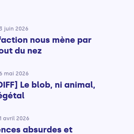
3 juin 2026
lfaction nous mène par
out du nez
06 mai 2026
IFF] Le blob, ni animal,
égétal
1 avril 2026
ences absurdes et