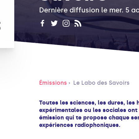
Dernière diffusion le mer. 5 
Émissions
Le Labo des Savoirs
Toutes les sciences, les dures, les 
expérimentales ou les sociales ont
émission qui te propose chaque se
expériences radiophoniques.