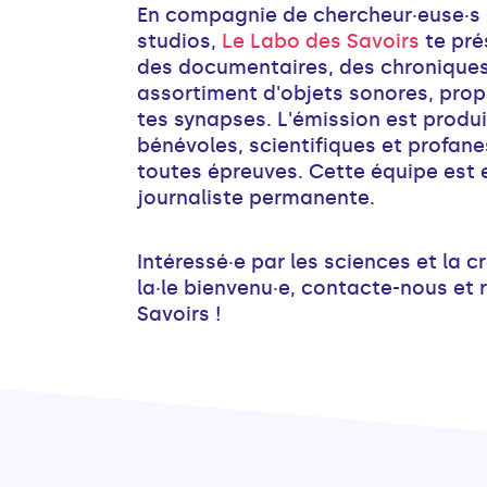
En compagnie de chercheur·euse·s i
studios,
Le Labo des Savoirs
te pré
des documentaires, des chroniques
assortiment d'objets sonores, propi
tes synapses. L'émission est produ
bénévoles, scientifiques et profanes
toutes épreuves. Cette équipe est
journaliste permanente.
Intéressé·e par les sciences et la c
la·le bienvenu·e, contacte-nous et 
Savoirs !