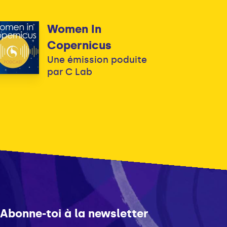
Women In
Copernicus
Une émission poduite
par C Lab
Abonne-toi à la newsletter