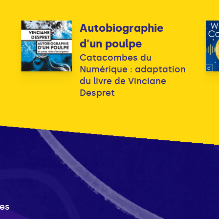
Autobiographie
d'un poulpe
Catacombes du
Numérique : adaptation
du livre de Vinciane
Despret
es