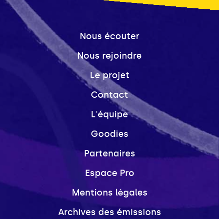
Nous écouter
Nous rejoindre
Le projet
Contact
L'équipe
Goodies
Partenaires
Espace Pro
Mentions légales
Archives des émissions