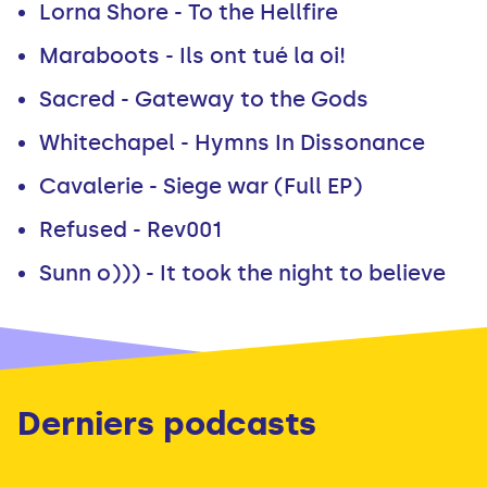
Lorna Shore - To the Hellfire
Maraboots - Ils ont tué la oi!
Sacred - Gateway to the Gods
Whitechapel - Hymns In Dissonance
Cavalerie - Siege war (Full EP)
Refused - Rev001
Sunn o))) - It took the night to believe
Derniers podcasts