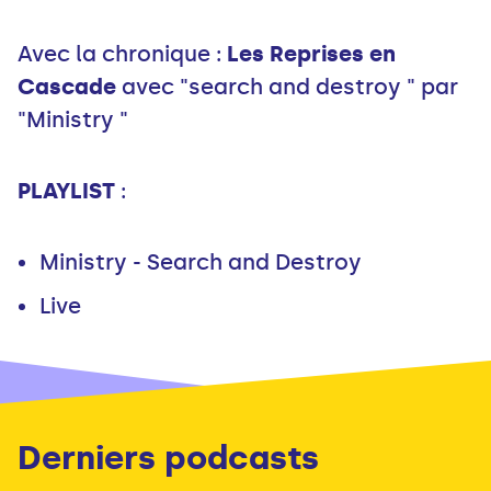
Avec la chronique :
Les Reprises en
Cascade
avec "search and destroy " par
"Ministry "
PLAYLIST
:
Ministry - Search and Destroy
Live
Derniers podcasts