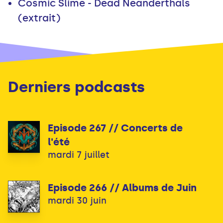
Cosmic Slime - Dead Neanderthals
(extrait)
Derniers podcasts
Episode 267 // Concerts de
l'été
mardi 7 juillet
Episode 266 // Albums de Juin
mardi 30 juin