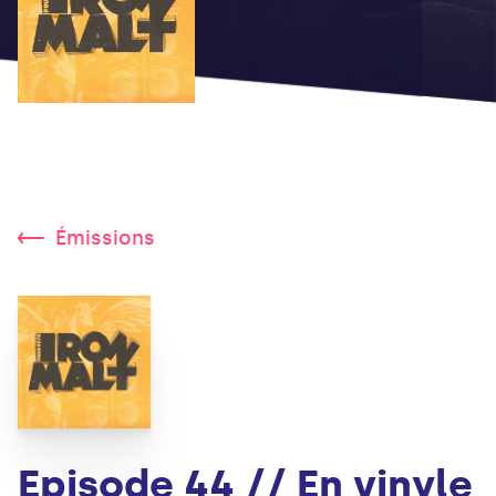
Émissions
Episode 44 // En vinyle