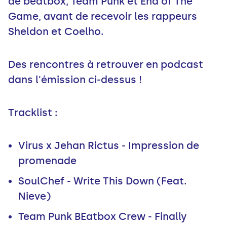
de beatbox, Team Punk et End of The
Game, avant de recevoir les rappeurs
Sheldon et Coelho.
Des rencontres à retrouver en podcast
dans l'émission ci-dessus !
Tracklist :
Virus x Jehan Rictus - Impression de
promenade
SoulChef - Write This Down (Feat.
Nieve)
Team Punk BEatbox Crew - Finally