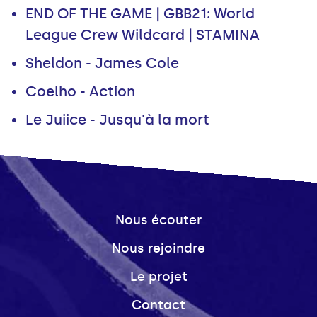
END OF THE GAME | GBB21: World
League Crew Wildcard | STAMINA
Sheldon - James Cole
Coelho - Action
Le Juiice - Jusqu'à la mort
Nous écouter
Nous rejoindre
Le projet
Contact