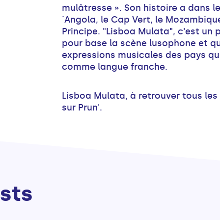
mulâtresse ». Son histoire a dans les
´Angola, le Cap Vert, le Mozambiqu
Principe. "Lisboa Mulata", c'est un
pour base la scène lusophone et qui
expressions musicales des pays qui 
comme langue franche.
Lisboa Mulata, à retrouver tous les 
sur Prun'.
sts