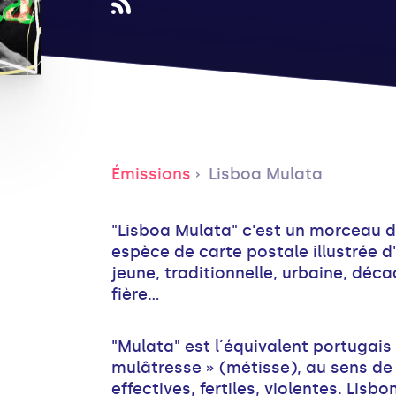
Émissions
Lisboa Mulata
"Lisboa Mulata" c'est un morceau
espèce de carte postale illustrée d
jeune, traditionnelle, urbaine, déc
fière...
"Mulata" est l´équivalent portugais
mulâtresse » (métisse), au sens de
effectives, fertiles, violentes. Lisb