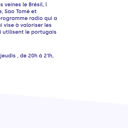
 veines le Brésil, l
e, Sao Tomé et
 programme radio qui a
 vise à valoriser les
utilisent le portugais
jeudis , de 20h à 21h,