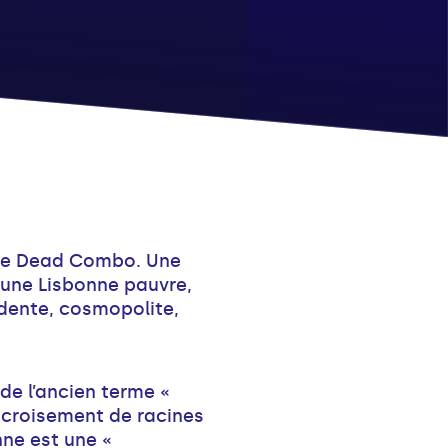
 de Dead Combo. Une
'une Lisbonne pauvre,
adente, cosmopolite,
 de l’ancien terme «
 croisement de racines
onne est une «