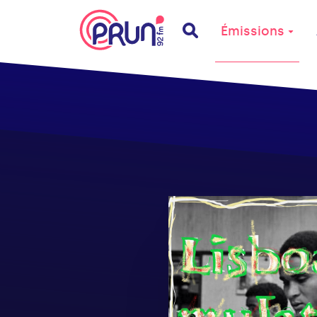
Émissions