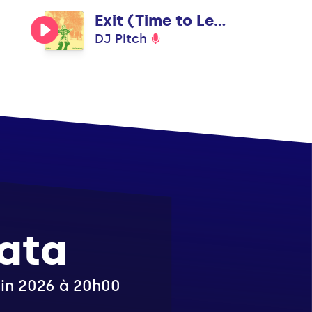
Exit (Time to Leave)
DJ Pitch
ata
juin 2026 à 20h00