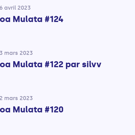
6 avril 2023
boa Mulata #124
23 mars 2023
oa Mulata #122 par silvv
02 mars 2023
boa Mulata #120