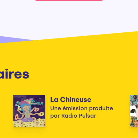
aires
La Chineuse
!
Une émission produite
par Radio Pulsar