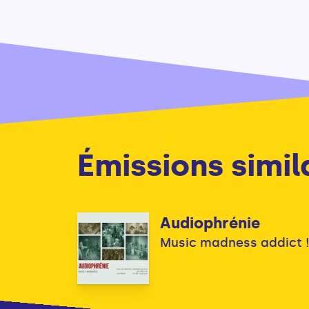
Émissions simil
Audiophrénie
Music madness addict 