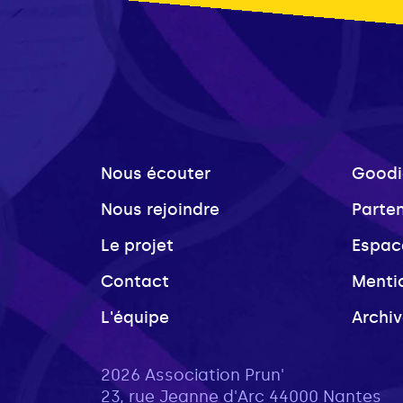
Nous écouter
Goodi
Nous rejoindre
Parte
Le projet
Espac
Contact
Menti
L'équipe
Archi
2026 Association Prun'
23, rue Jeanne d'Arc 44000 Nantes