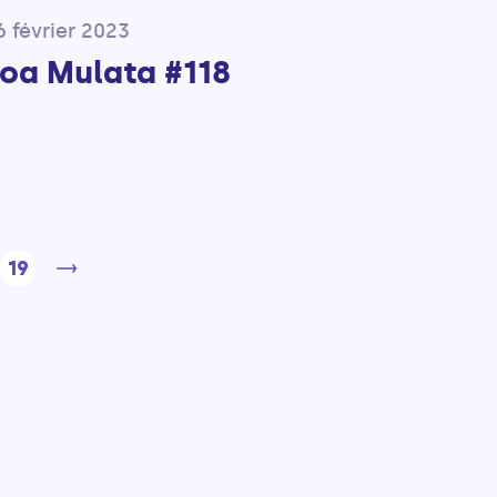
6 février 2023
boa Mulata #118
19