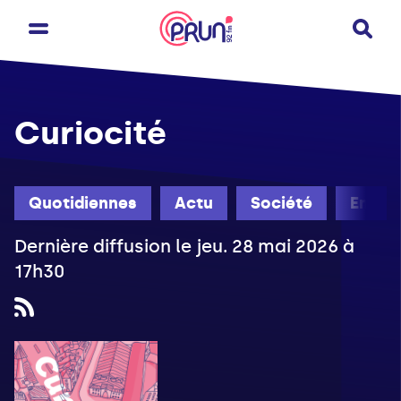
Curiocité
Quotidiennes
Actu
Société
Engag
Dernière diffusion le jeu. 28 mai 2026 à
17h30