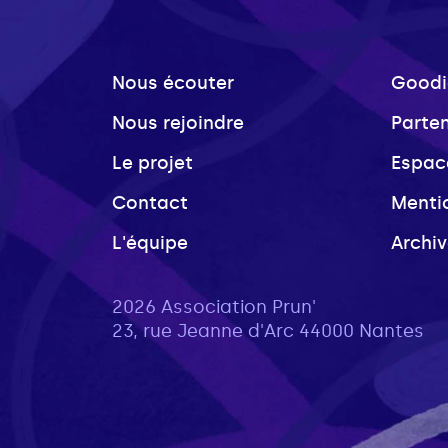
Nous écouter
Goodi
Nous rejoindre
Parte
Le projet
Espac
Contact
Menti
L'équipe
Archi
2026 Association Prun'
23, rue Jeanne d'Arc 44000 Nantes