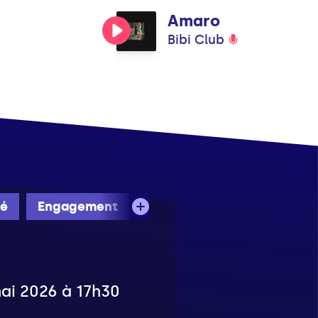
Amaro
Bibi Club
té
Engagement
mai 2026 à 17h30