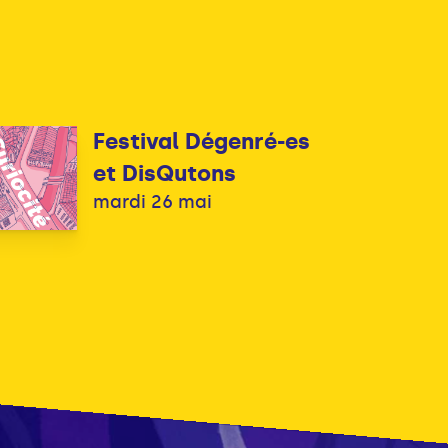
Festival Dégenré-es
et DisQutons
mardi 26 mai