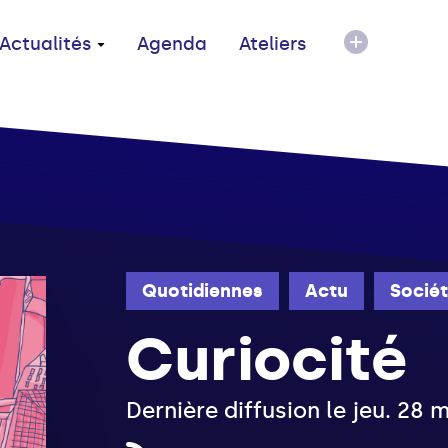
Actualités
Agenda
Ateliers
Quotidiennes
Actu
Socié
Curiocité
Dernière diffusion le jeu. 28 