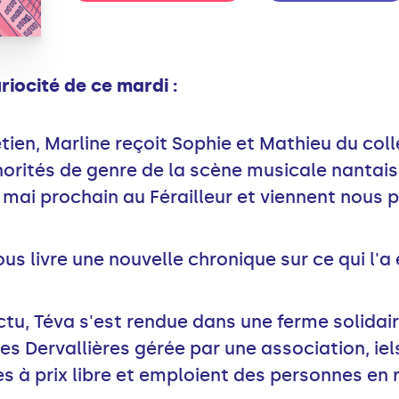
ocité de ce mardi :
tien, Marline reçoit Sophie et Mathieu du coll
minorités de genre de la scène musicale nantais
 2 mai prochain au Férailleur et viennent nous 
ous livre une nouvelle chronique sur ce qui l'a
u, Téva s'est rendue dans une ferme solidair
es Dervallières gérée par une association, ie
 à prix libre et emploient des personnes en 