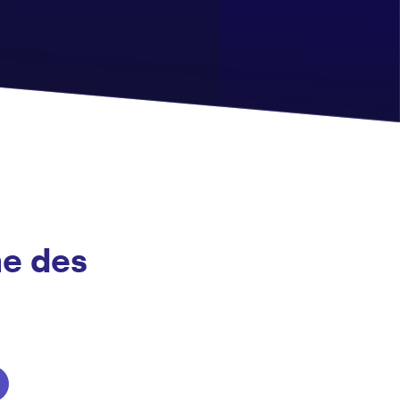
me des