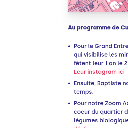
Au programme de Curi
Pour le Grand Entre
qui visibilise les 
fêtent leur 1 an le
Leur instagram ici
Ensuite, Baptiste n
temps.
Pour notre Zoom Act
coeur du quartier d
légumes biologiques