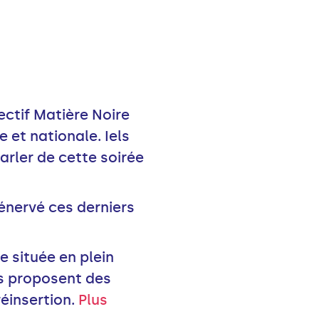
ectif Matière Noire
e et nationale. Iels
parler de cette soirée
 énervé ces derniers
e située en plein
ls proposent des
réinsertion.
Plus