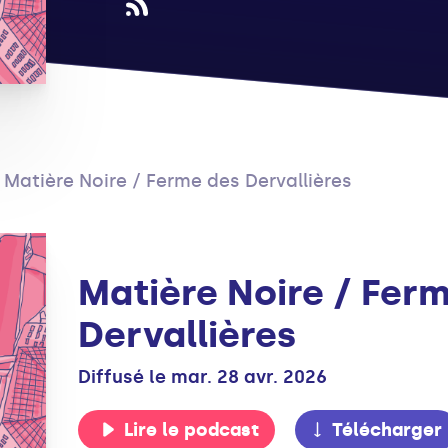
Matière Noire / Ferme des Dervallières
Matière Noire / Fer
Dervallières
Diffusé le mar. 28 avr. 2026
Lire le podcast
Télécharger