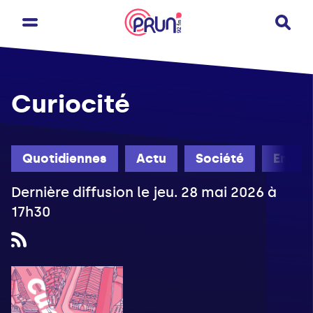
Curiocité
Quotidiennes
Actu
Société
Engag
Dernière diffusion le jeu. 28 mai 2026 à
17h30