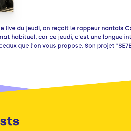
 live du jeudi, on reçoit le rappeur nantais C
at habituel, car ce jeudi, c'est une longue int
ceaux que l'on vous propose. Son projet "SE7E
sts