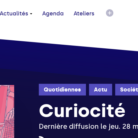
Actualités
Agenda
Ateliers
Quotidiennes
Actu
Socié
Curiocité
Dernière diffusion le jeu. 28 