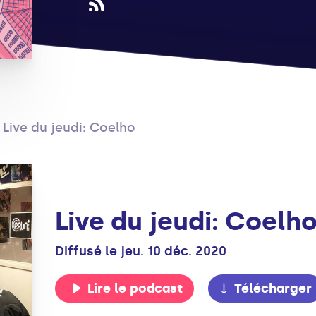
Live du jeudi: Coelho
Live du jeudi: Coelh
Diffusé le jeu. 10 déc. 2020
Lire le podcast
Télécharger