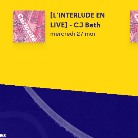
[L'INTERLUDE EN
LIVE] - CJ Beth
mercredi 27 mai
es