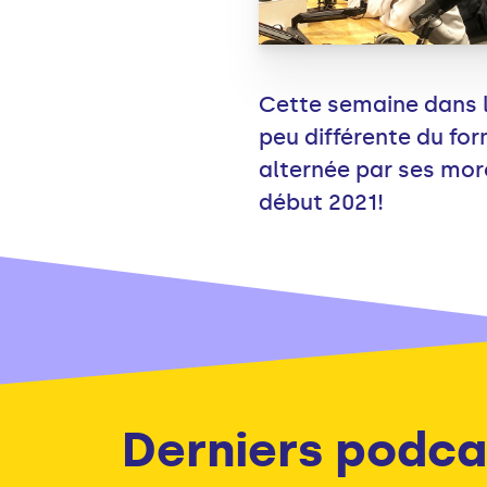
Cette semaine dans le
peu différente du form
alternée par ses mor
début 2021!
Derniers podca