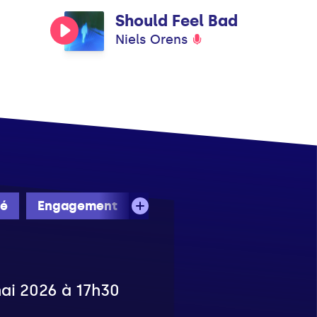
Should Feel Bad
Niels Orens
té
Engagement
mai 2026 à 17h30