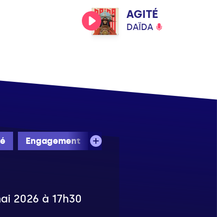
AGITÉ
DAÏDA
té
Engagement
mai 2026 à 17h30