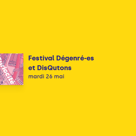
Festival Dégenré-es
et DisQutons
mardi 26 mai