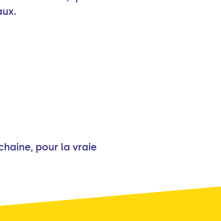
aux.
haine, pour la vraie