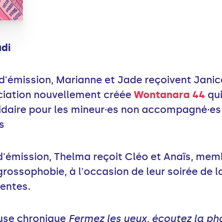
di
d'émission, Marianne et Jade reçoivent Janic
ciation nouvellement créée
Wontanara 44
qui
daire pour les mineur·es non accompagné·es
s
d'émission, Thelma reçoit Cléo et Anaïs, me
 grossophobie, à l'occasion de leur soirée d
nentes.
euse chronique
Fermez les yeux, écoutez la ph