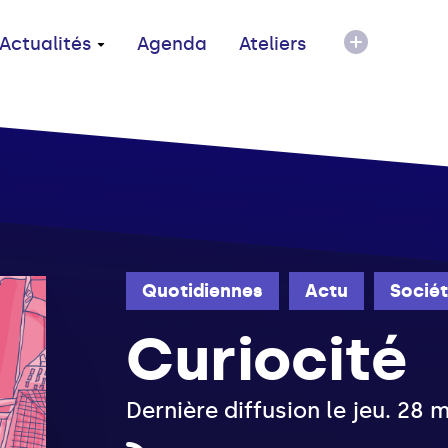
Actualités
Agenda
Ateliers
Quotidiennes
Actu
Socié
Curiocité
Dernière diffusion le jeu. 28 