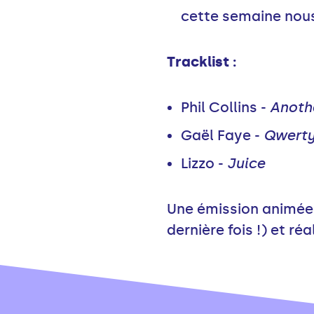
cette semaine nous 
Tracklist :
Phil Collins -
Anoth
Gaël Faye -
Qwert
Lizzo -
Juice
Une émission animée p
dernière fois !) et ré