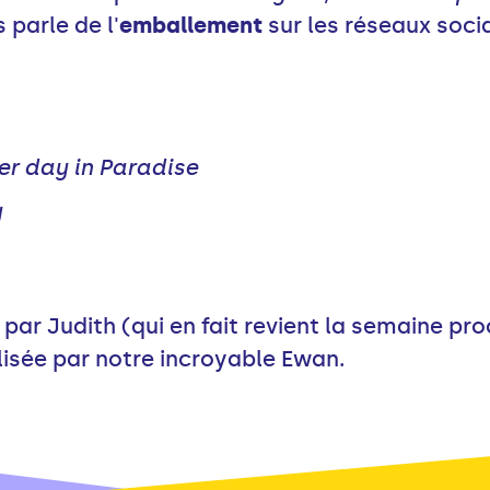
parle de l'
emballement
sur les réseaux soci
er day in Paradise
y
ar Judith (qui en fait revient la semaine proc
alisée par notre incroyable Ewan.