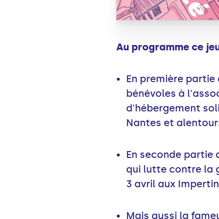
Au programme ce jeu
En première partie 
bénévoles à l'asso
d'hébergement soli
Nantes et alentour
En seconde partie 
qui lutte contre la
3 avril aux Imperti
Mais aussi la fam