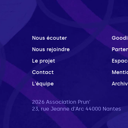
Nous écouter
Goodi
Nous rejoindre
Parte
Le projet
Espac
Contact
Menti
L'équipe
Archi
2026 Association Prun'
23, rue Jeanne d'Arc 44000 Nantes