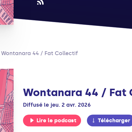
Wontanara 44 / Fat Collectif
Wontanara 44 / Fat 
Diffusé le jeu. 2 avr. 2026
Lire le podcast
Télécharger