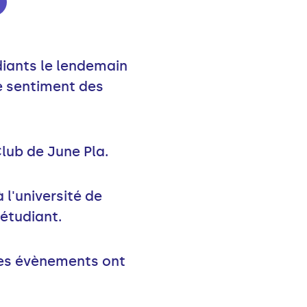
diants le lendemain
e sentiment des
Club de June Pla.
 l'université de
 étudiant.
 les évènements ont