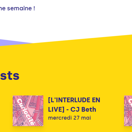
ne semaine !
sts
[L'INTERLUDE EN
LIVE] - CJ Beth
mercredi 27 mai