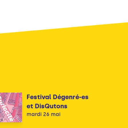
Festival Dégenré-es
et DisQutons
mardi 26 mai