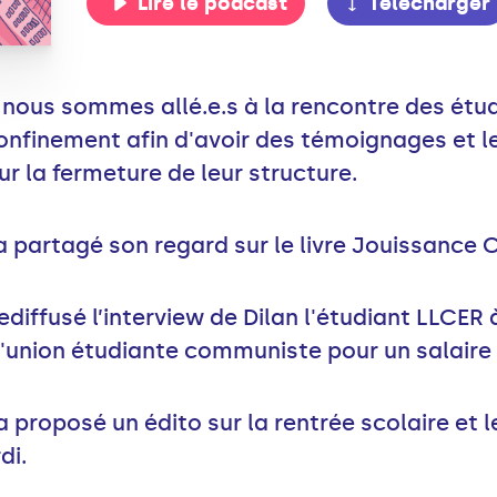
Lire le podcast
Télécharger
 nous sommes allé.e.s à la rencontre des étu
nfinement afin d'avoir des témoignages et l
ur la fermeture de leur structure.
a partagé son regard sur le livre Jouissance 
diffusé l’interview de Dilan l'étudiant LLCER à
l'union étudiante communiste pour un salaire
a proposé un édito sur la rentrée scolaire et
di.