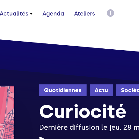
Actualités
Agenda
Ateliers
Quotidiennes
Actu
Socié
Curiocité
Dernière diffusion le jeu. 28 