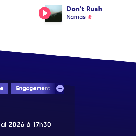
Don't Rush
Namas
té
Engagement
mai 2026 à 17h30