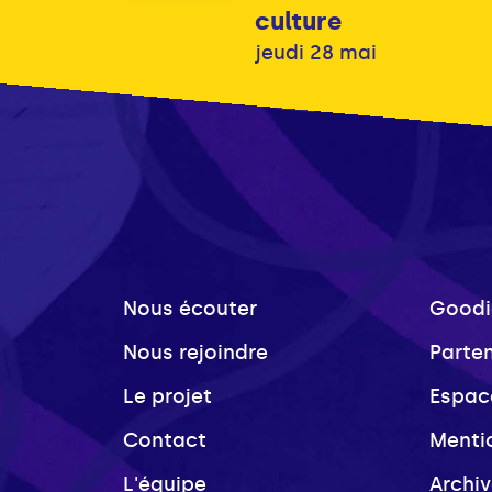
culture
jeudi 28 mai
Nous écouter
Goodi
Nous rejoindre
Parte
Le projet
Espac
Contact
Menti
L'équipe
Archi