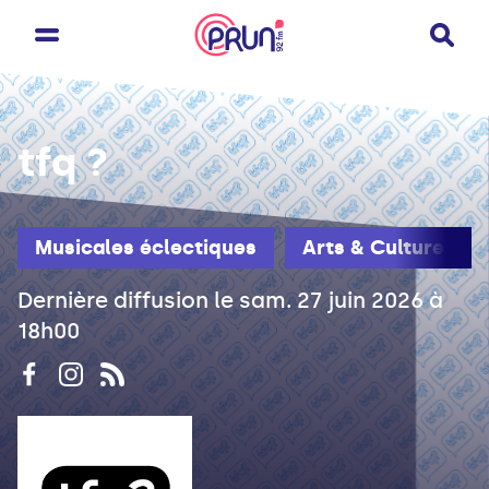
tfq ?
Musicales éclectiques
Arts & Culture
Dernière diffusion le sam. 27 juin 2026 à
18h00