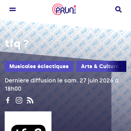
tfq ?
Musicales éclectiques
Arts & Culture
Dernière diffusion le sam. 27 juin 2026 à
18h00