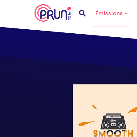
Émissions