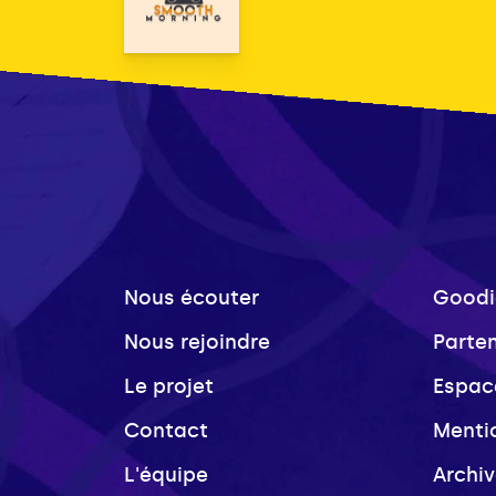
Nous écouter
Goodi
Nous rejoindre
Parte
Le projet
Espac
Contact
Menti
L'équipe
Archi