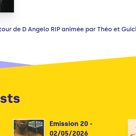
tour de D Angelo RIP animée par Théo et Guic
sts
Emission 20 -
02/05/2026