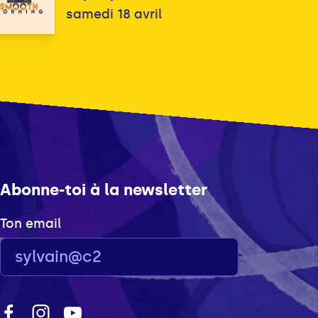
samedi 18 avril
Abonne-toi à la newsletter
Ton email