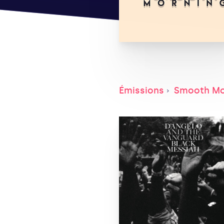
Émissions
Smooth Mo