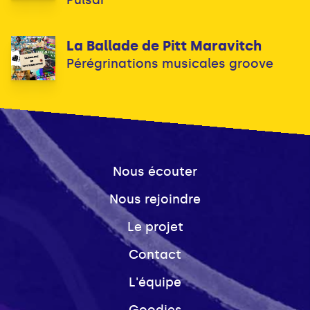
La Ballade de Pitt Maravitch
Pérégrinations musicales groove
Nous écouter
Nous rejoindre
Le projet
Contact
L'équipe
Goodies