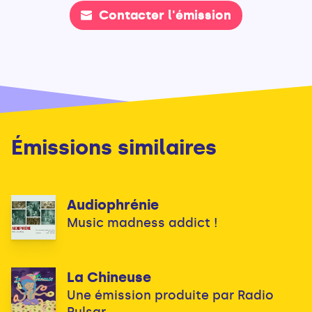
Contacter l'émission
Émissions similaires
Audiophrénie
Music madness addict !
La Chineuse
Une émission produite par Radio
Pulsar