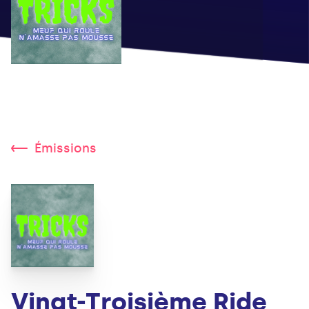
Émissions
Vingt-Troisième Ride