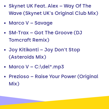
Skynet UK Feat. Alex – Way Of The
Wave (Skynet UK's Original Club Mix)
Marco V – Savage
SM-Trax – Got The Groove (DJ
Tomcraft Remix)
Joy Kitikonti – Joy Don't Stop
(Asteroids Mix)
Marco V – C:\del*.mp3
Prezioso – Raise Your Power (Original
Mix)