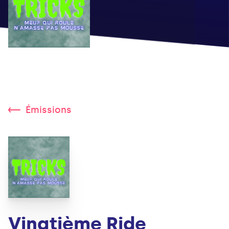
Émissions
Vingtième Ride