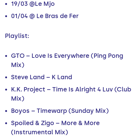
19/03 @Le Mjo
01/04 @ Le Bras de Fer
Playlist:
GTO ‎– Love Is Everywhere (Ping Pong
Mix)
Steve Land – K Land
K.K. Project – Time Is Alright 4 Luv (Club
Mix)
Boyos – Timewarp (Sunday Mix)
Spoiled & Zigo – More & More
(Instrumental Mix)