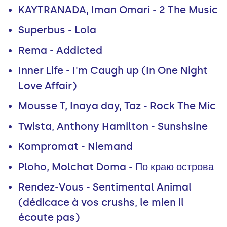
KAYTRANADA, Iman Omari - 2 The Music
Superbus - Lola
Rema - Addicted
Inner Life - I'm Caugh up (In One Night
Love Affair)
Mousse T, Inaya day, Taz - Rock The Mic
Twista, Anthony Hamilton - Sunshsine
Kompromat - Niemand
Ploho, Molchat Doma - По краю острова
Rendez-Vous - Sentimental Animal
(dédicace à vos crushs, le mien il
écoute pas)