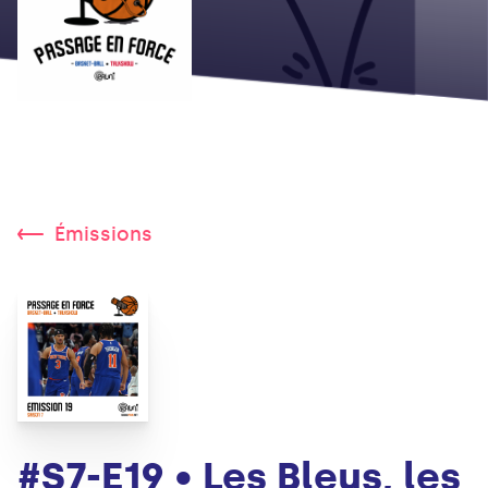
Émissions
#S7-E19 • Les Bleus, les