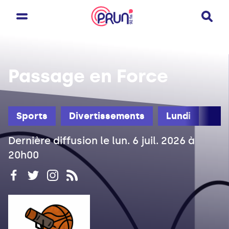
Passage en Force
Sports
Divertissements
Lundi
Dernière diffusion le lun. 6 juil. 2026 à
20h00