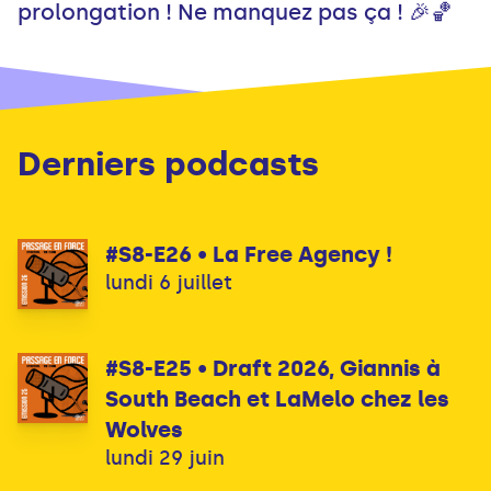
prolongation ! Ne manquez pas ça ! 🎉🏀
Derniers podcasts
#S8-E26 • La Free Agency !
lundi 6 juillet
#S8-E25 • Draft 2026, Giannis à
South Beach et LaMelo chez les
Wolves
lundi 29 juin