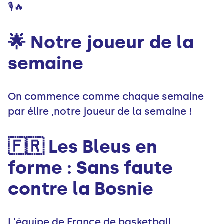
🎙️🔥
🌟 Notre joueur de la
semaine
On commence comme chaque semaine
par élire ,notre joueur de la semaine !
🇫🇷 Les Bleus en
forme : Sans faute
contre la Bosnie
L'équipe de France de basketball