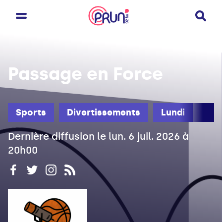
Passage en Force
Sports
Divertissements
Lundi
Dernière diffusion le lun. 6 juil. 2026 à
20h00