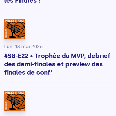
les Finales !
Lun. 18 mai 2026
#S8-E22 • Trophée du MVP, debrief
des demi-finales et preview des
finales de conf'