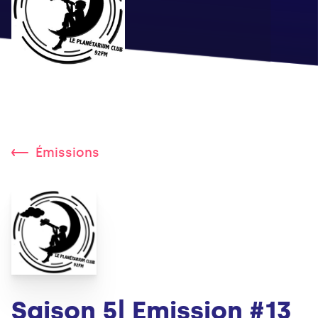
Émissions
Saison 5| Emission #13