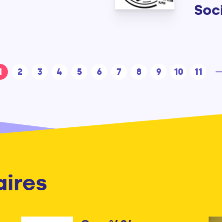
Soc
1
2
3
4
5
6
7
8
9
10
11
aires