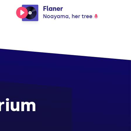
Flaner
Noayama, her tree
rium