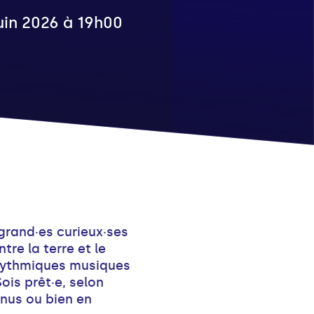
juin 2026 à 19h00
grand·es curieux·ses
re la terre et le
 rythmiques musiques
ois prêt·e, selon
 nus ou bien en