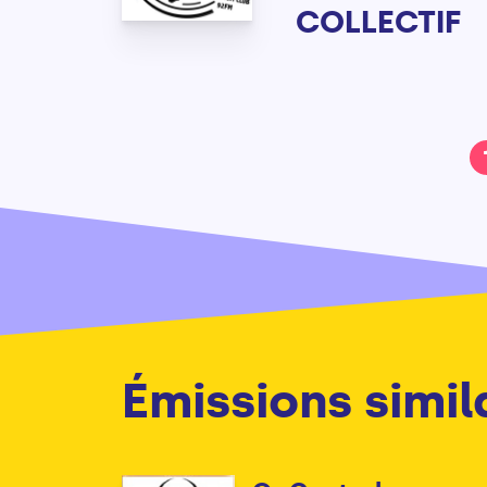
COLLECTIF
Émissions simil