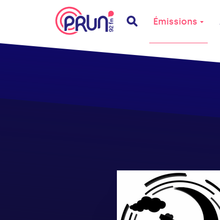
Émissions