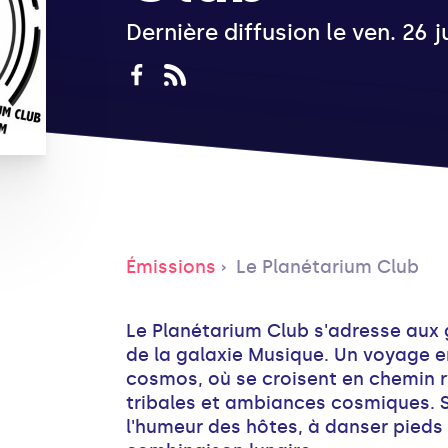
Dernière diffusion le ven. 26 
Émissions
Le Planétarium Club
Le Planétarium Club s'adresse aux 
de la galaxie Musique. Un voyage ent
cosmos, où se croisent en chemin
tribales et ambiances cosmiques. S
l'humeur des hôtes, à danser pieds