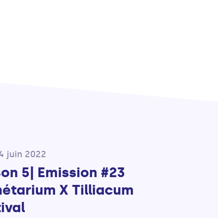
4 juin 2022
son 5| Emission #23
nétarium X Tilliacum
ival