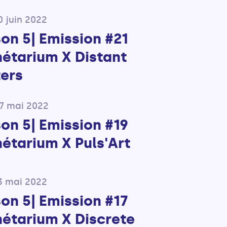
0 juin 2022
son 5| Emission #21
nétarium X Distant
ers
27 mai 2022
son 5| Emission #19
nétarium X Puls'Art
3 mai 2022
son 5| Emission #17
nétarium X Discrete