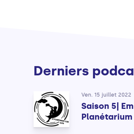
Derniers podca
Ven. 15 juillet 2022
Saison 5| Em
Planétarium