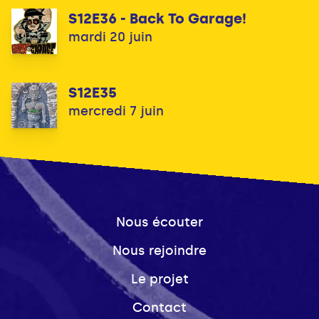
S12E36 - Back To Garage!
mardi 20 juin
S12E35
mercredi 7 juin
Nous écouter
Nous rejoindre
Le projet
Contact