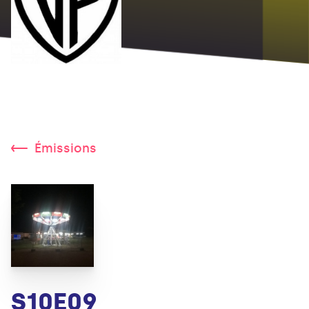
Émissions
S10E09