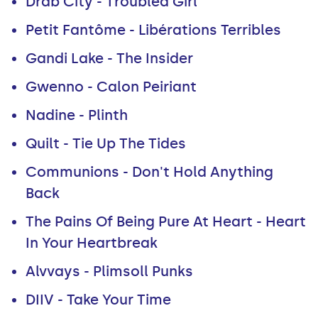
Drab City - Troubled Girl
Petit Fantôme - Libérations Terribles
Gandi Lake - The Insider
Gwenno - Calon Peiriant
Nadine - Plinth
Quilt - Tie Up The Tides
Communions - Don't Hold Anything
Back
The Pains Of Being Pure At Heart - Heart
In Your Heartbreak
Alvvays - Plimsoll Punks
DIIV - Take Your Time