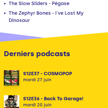
The Slow Sliders - Pégase
The Zephyr Bones - I've Lost My
Dinosaur
Derniers podcasts
S12E37 - COSMOPOP
mardi 27 juin
S12E36 - Back To Garage!
mardi 20 juin