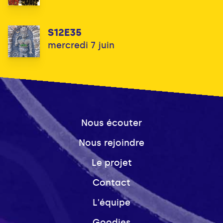
S12E35
mercredi 7 juin
Nous écouter
Nous rejoindre
Le projet
Contact
L'équipe
Goodies