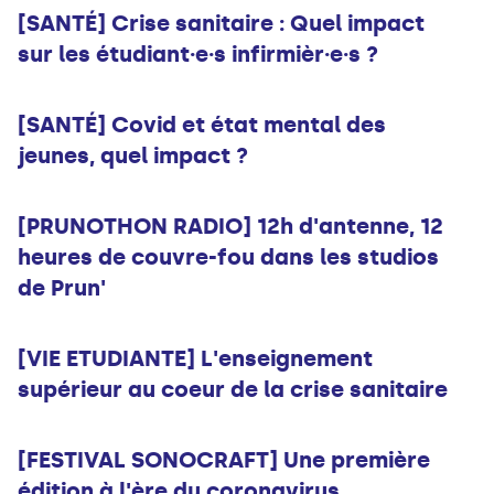
[SANTÉ] Crise sanitaire : Quel impact
sur les étudiant·e·s infirmièr·e·s ?
Infos
[SANTÉ] Covid et état mental des
jeunes, quel impact ?
Infos
[PRUNOTHON RADIO] 12h d'antenne, 12
heures de couvre-fou dans les studios
de Prun'
Infos
[VIE ETUDIANTE] L'enseignement
supérieur au coeur de la crise sanitaire
Infos
[FESTIVAL SONOCRAFT] Une première
édition à l'ère du coronavirus