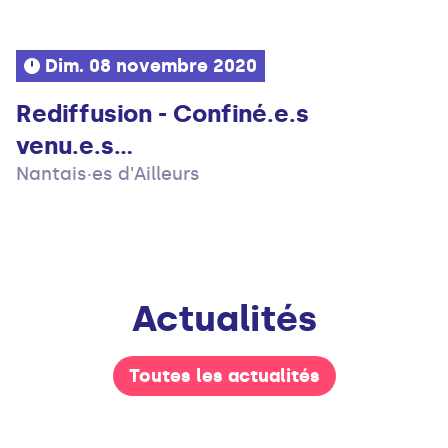
Dim. 08 novembre 2020
Rediffusion - Confiné.e.s
venu.e.s...
Nantais·es d'Ailleurs
Actualités
Toutes les actualités
Infos