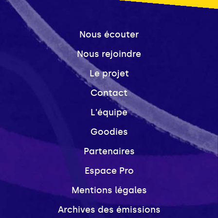
Nous écouter
Nous rejoindre
Le projet
Contact
L'équipe
Goodies
Partenaires
Espace Pro
Mentions légales
Archives des émissions