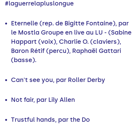
#laguerrelapluslongue
Eternelle (rep. de Bigitte Fontaine), par
le Mostla Groupe en live au LU - (Sabine
Happart (voix), Charlie O. (claviers),
Baron Rétif (percu), Raphaël Gattari
(basse).
Can't see you, par Roller Derby
Not fair, par Lily Allen
Trustful hands, par the Do