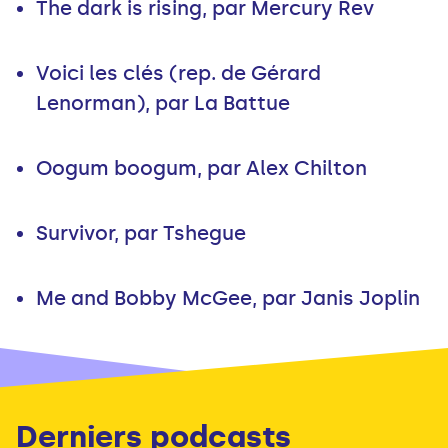
The dark is rising, par Mercury Rev
Voici les clés (rep. de Gérard
Lenorman), par La Battue
Oogum boogum, par Alex Chilton
Survivor, par Tshegue
Me and Bobby McGee, par Janis Joplin
Derniers podcasts