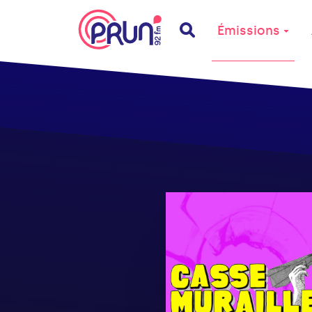
Émissions