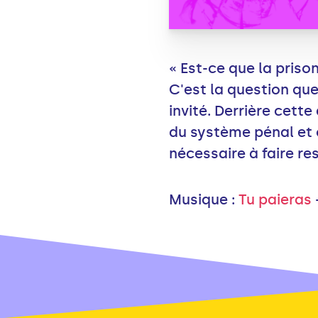
« Est-ce que la prison
C'est la question qu
invité. Derrière cet
du système pénal et c
nécessaire à faire re
Musique :
Tu paieras