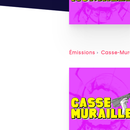
Émissions
Casse-Mura