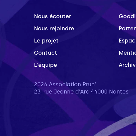
Nous écouter
Goodi
Nous rejoindre
Parte
Le projet
Espac
Contact
Menti
L'équipe
Archi
2026 Association Prun'
23, rue Jeanne d'Arc 44000 Nantes