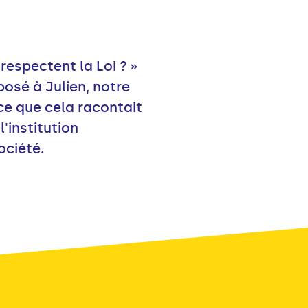
 respectent la Loi ? »
osé à Julien, notre
ce que cela racontait
'institution
ociété.