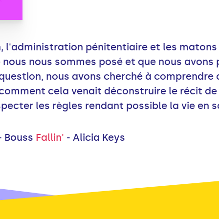
, l'administration pénitentiaire et les matons
e nous nous sommes posé et que nous avons p
te question, nous avons cherché à comprendre 
omment cela venait déconstruire le récit de l
specter les règles rendant possible la vie en s
- Bouss
Fallin'
- Alicia Keys