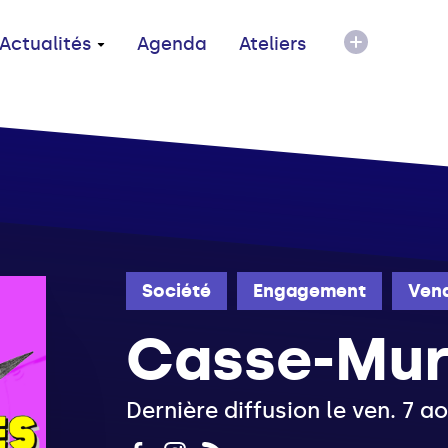
Actualités
Agenda
Ateliers
Société
Engagement
Vend
Casse-Mura
Dernière diffusion le ven. 7 