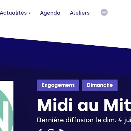
Actualités
Agenda
Ateliers
Engagement
Dimanche
Midi au Mi
Dernière diffusion le dim. 4 j