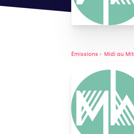
Émissions
Midi au Mi