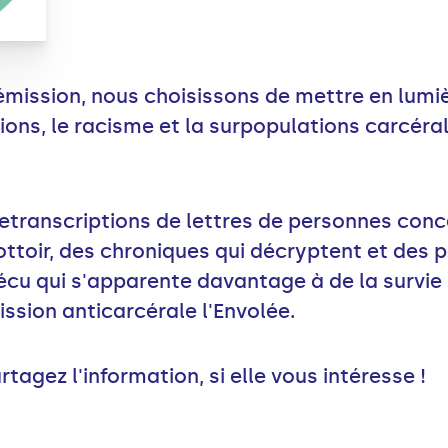
mission, nous choisissons de mettre en lumièr
tions, le racisme et la surpopulations carcér
etranscriptions de lettres de personnes conc
ottoir, des chroniques qui décryptent et des 
écu qui s'apparente davantage à de la survie
ssion anticarcérale l'Envolée.
rtagez l'information, si elle vous intéresse !