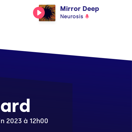
Mirror Deep
Neurosis
tard
uin 2023 à 12h00