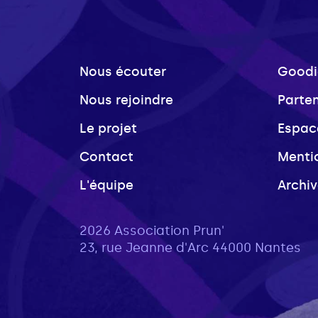
Nous écouter
Goodi
Nous rejoindre
Parte
Le projet
Espac
Contact
Menti
L'équipe
Archi
2026 Association Prun'
23, rue Jeanne d'Arc 44000 Nantes