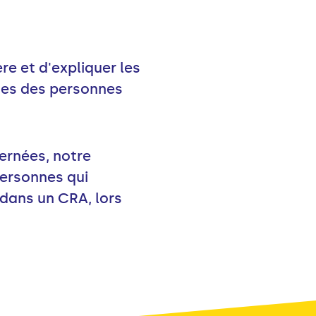
e et d'expliquer les
ales des personnes
ernées, notre
personnes qui
 dans un CRA, lors