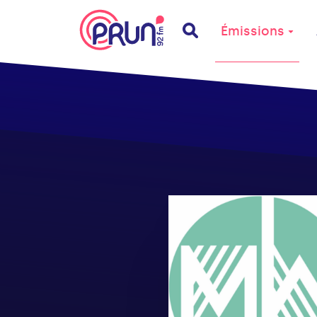
Émissions