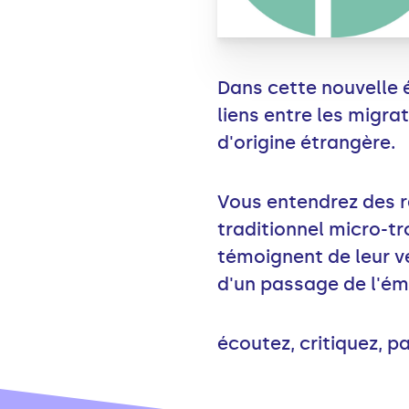
Dans cette nouvelle é
liens entre les migra
d'origine étrangère.
Vous entendrez des r
traditionnel micro-tr
témoignent de leur v
d'un passage de l'émi
écoutez, critiquez, pa