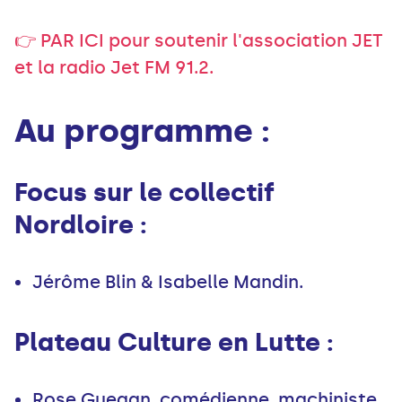
👉 PAR ICI pour soutenir l'association JET
et la radio Jet FM 91.2.
Au programme :
Focus sur le collectif
Nordloire :
Jérôme Blin & Isabelle Mandin.
Plateau Culture en Lutte :
Rose Guegan, comédienne, machiniste,