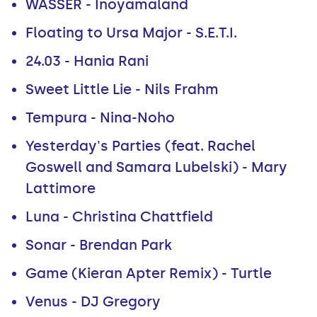
WASSER - Inoyamaland
Floating to Ursa Major - S.E.T.I.
24​.​03 - Hania Rani
Sweet Little Lie - Nils Frahm
Tempura - Nina-Noho
Yesterday's Parties (feat. Rachel
Goswell and Samara Lubelski) - Mary
Lattimore
Luna - Christina Chattfield
Sonar - Brendan Park
Game (Kieran Apter Remix) - Turtle
Venus - DJ Gregory