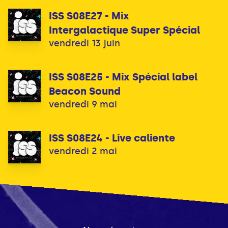
ISS S08E27 - Mix
Intergalactique Super Spécial
vendredi 13 juin
ISS S08E25 - Mix Spécial label
Beacon Sound
vendredi 9 mai
ISS S08E24 - Live caliente
vendredi 2 mai