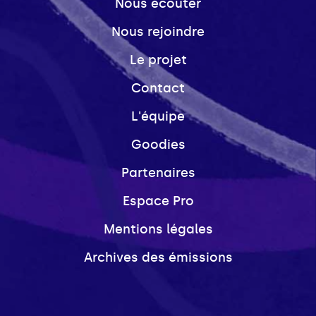
Nous écouter
Nous rejoindre
Le projet
Contact
L'équipe
Goodies
Partenaires
Espace Pro
Mentions légales
Archives des émissions