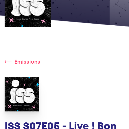
Émissions
ISS S07E05 - Live ! Bon